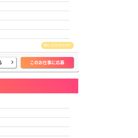
SSKS01987
る
このお仕事に応募