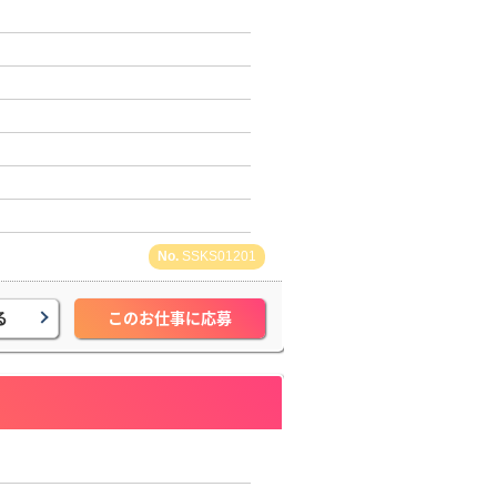
SSKS01201
る
このお仕事に応募