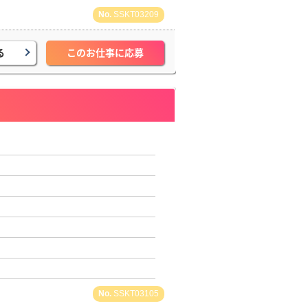
SSKT03209
る
このお仕事に応募
SSKT03105