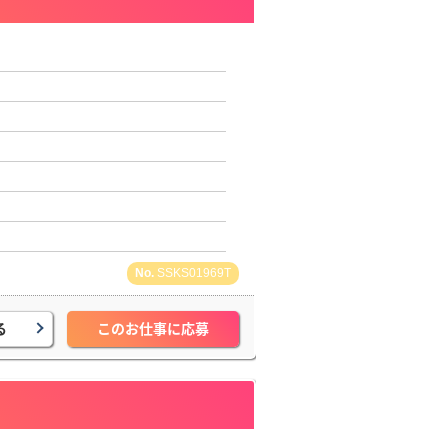
SSKS01969T
る
このお仕事に応募