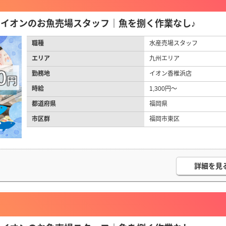
円】イオンのお魚売場スタッフ｜魚を捌く作業なし♪
職種
水産売場スタッフ
エリア
九州エリア
勤務地
イオン香椎浜店
時給
1,300円～
都道府県
福岡県
市区群
福岡市東区
詳細を見