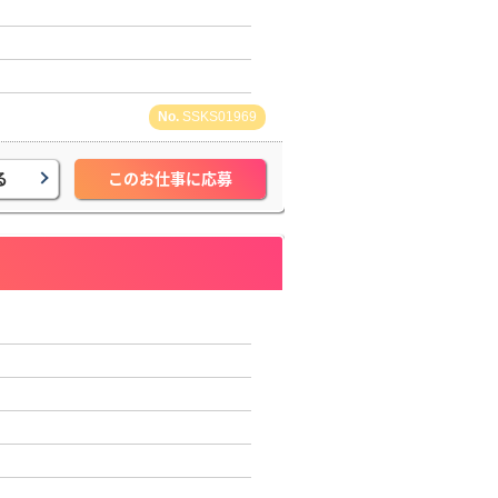
SSKS01969
る
このお仕事に応募