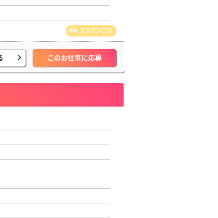
SSKT04726
る
このお仕事に応募