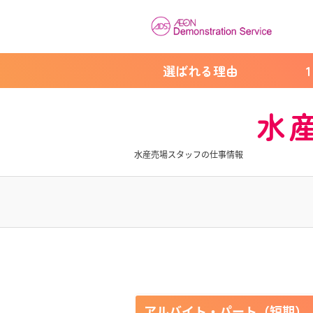
選ばれる理由
水
水産売場スタッフの仕事情報
アルバイト・パート（短期）