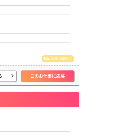
SSKS80692
る
このお仕事に応募