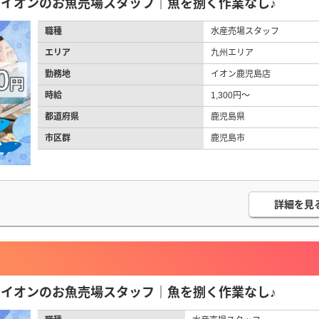
円】イオンのお魚売場スタッフ｜魚を捌く作業なし♪
職種
水産売場スタッフ
エリア
九州エリア
勤務地
イオン鹿児島店
時給
1,300円～
都道府県
鹿児島県
市区群
鹿児島市
詳細を見
円】イオンのお魚売場スタッフ｜魚を捌く作業なし♪