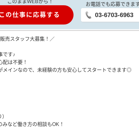
このままWEBから！
お電話でも応募できま
この仕事に応募する
03-6703-6963
・販売スタッフ大募集！／
事です♪
心配は不要！
がメインなので、未経験の方も安心してスタートできます◎
り）
のみなど働き方の相談もOK！