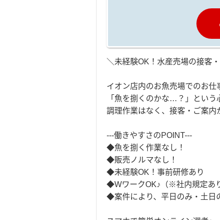
＼未経験OK！水産売場の接客
イオン店内のお魚売場でのお仕
「魚を捌くのかな…？」という
調理作業はなく、接客・ご案内
---働きやすさのPOINT---
◆魚を捌く作業なし！
◆販売ノルマなし！
◆未経験OK！事前研修あり
◆WワークOK♪（※社内規定あ
◆案件により、平日のみ・土日