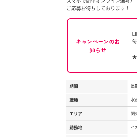
スマホで簡単オンライン選考♪
ご応募お待ちしております！
L
キャンペーンのお
毎
知らせ
★
長
期間
水
職種
関
エリア
イ
勤務地