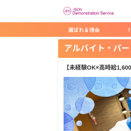
選ばれる理由
アルバイト・パー
【未経験OK×高時給1,