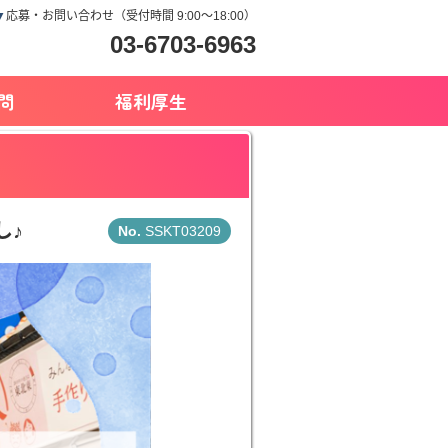
▼
応募・お問い合わせ（受付時間 9:00～18:00）
03-6703-6963
問
福利厚生
し♪
SSKT03209