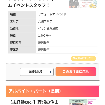
ムイベントスタッフ！
職種
リフォームアドバイザー
エリア
九州エリア
勤務地
イオン鹿児島店
時給
1,400円～
都道府県
鹿児島県
市区群
鹿児島市
RAKS01201
このお仕事に応募
詳細を見る
アルバイト・パート（長期）
【未経験OK♪】理想の住ま