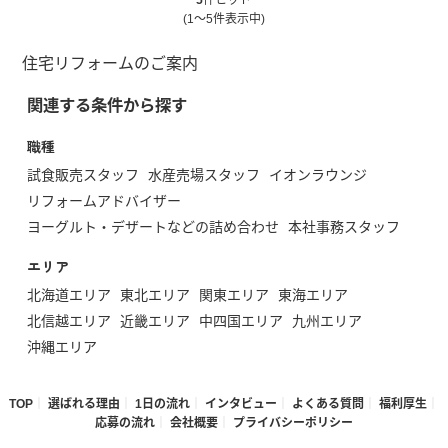
5
件ヒット
(1～5件表示中)
住宅リフォームのご案内
関連する条件から探す
職種
試食販売スタッフ
水産売場スタッフ
イオンラウンジ
リフォームアドバイザー
ヨーグルト・デザートなどの詰め合わせ
本社事務スタッフ
エリア
北海道エリア
東北エリア
関東エリア
東海エリア
北信越エリア
近畿エリア
中四国エリア
九州エリア
沖縄エリア
TOP
選ばれる理由
1日の流れ
インタビュー
よくある質問
福利厚生
応募の流れ
会社概要
プライバシーポリシー