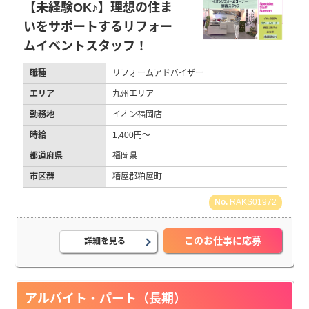
【未経験OK♪】理想の住ま
いをサポートするリフォー
ムイベントスタッフ！
職種
リフォームアドバイザー
エリア
九州エリア
勤務地
イオン福岡店
時給
1,400円～
都道府県
福岡県
市区群
糟屋郡粕屋町
RAKS01972
このお仕事に応募
詳細を見る
アルバイト・パート（長期）