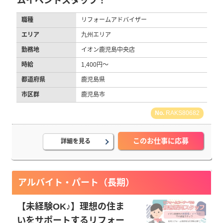
ムイベントスタッフ！
職種
リフォームアドバイザー
エリア
九州エリア
勤務地
イオン鹿児島中央店
時給
1,400円～
都道府県
鹿児島県
市区群
鹿児島市
RAKS80682
このお仕事に応募
詳細を見る
アルバイト・パート（長期）
【未経験OK♪】理想の住ま
いをサポートするリフォー