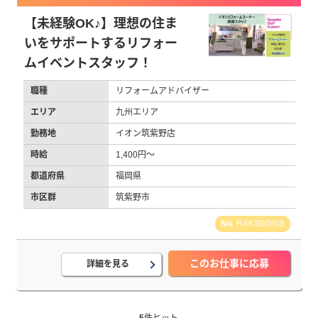
【未経験OK♪】理想の住ま
いをサポートするリフォー
ムイベントスタッフ！
職種
リフォームアドバイザー
エリア
九州エリア
勤務地
イオン筑紫野店
時給
1,400円～
都道府県
福岡県
市区群
筑紫野市
RAKS00808
このお仕事に応募
詳細を見る