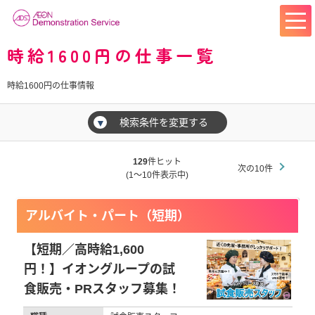
時給1600円の仕事一覧
時給1600円の仕事情報
検索条件を変更する
▼
129
件ヒット
次の10件
(1～10件表示中)
アルバイト・パート（短期）
【短期／高時給1,600
円！】イオングループの試
食販売・PRスタッフ募集！