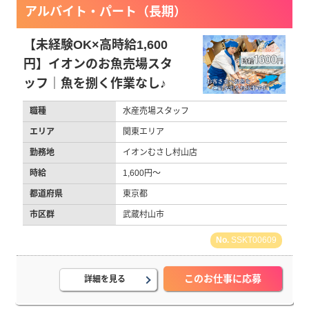
アルバイト・パート（長期）
【未経験OK×高時給1,600
円】イオンのお魚売場スタ
ッフ｜魚を捌く作業なし♪
職種
水産売場スタッフ
エリア
関東エリア
勤務地
イオンむさし村山店
時給
1,600円～
都道府県
東京都
市区群
武蔵村山市
SSKT00609
このお仕事に応募
詳細を見る