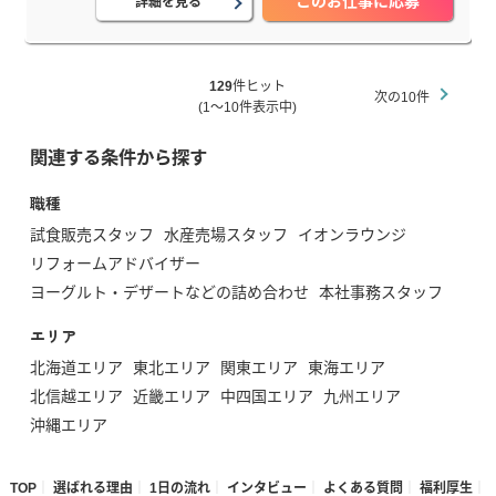
このお仕事に応募
詳細を見る
129
件ヒット
次の10件
(1～10件表示中)
関連する条件から探す
職種
試食販売スタッフ
水産売場スタッフ
イオンラウンジ
リフォームアドバイザー
ヨーグルト・デザートなどの詰め合わせ
本社事務スタッフ
エリア
北海道エリア
東北エリア
関東エリア
東海エリア
北信越エリア
近畿エリア
中四国エリア
九州エリア
沖縄エリア
TOP
選ばれる理由
1日の流れ
インタビュー
よくある質問
福利厚生