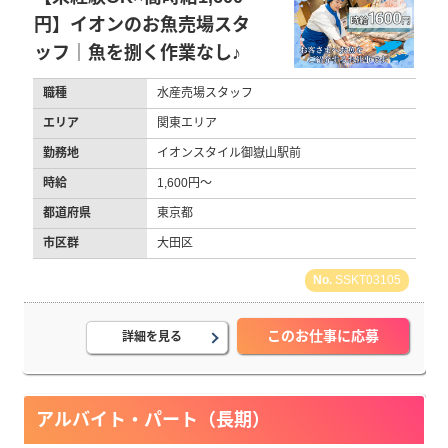
円】イオンのお魚売場スタ
ッフ｜魚を捌く作業なし♪
職種
水産売場スタッフ
エリア
関東エリア
勤務地
イオンスタイル御嶽山駅前
時給
1,600円～
都道府県
東京都
市区群
大田区
SSKT03105
このお仕事に応募
詳細を見る
アルバイト・パート（長期）