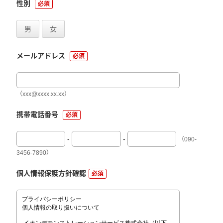
性別
必須
男
女
メールアドレス
必須
（xxx@xxxx.xx.xx）
携帯電話番号
必須
-
-
（090-
3456-7890）
個人情報保護方針確認
必須