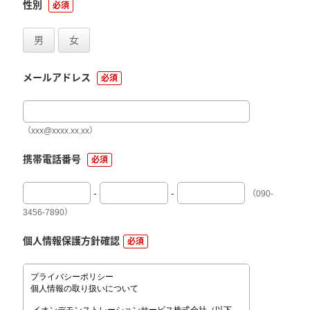
性別
必須
男
女
メールアドレス
必須
（xxx@xxxx.xx.xx）
携帯電話番号
必須
-
-
（090-
3456-7890）
個人情報保護方針確認
必須