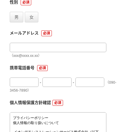
性別
必須
男
女
メールアドレス
必須
（xxx@xxxx.xx.xx）
携帯電話番号
必須
-
-
（090-
3456-7890）
個人情報保護方針確認
必須