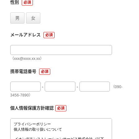
性別
必須
男
女
メールアドレス
必須
（xxx@xxxx.xx.xx）
携帯電話番号
必須
-
-
（090-
3456-7890）
個人情報保護方針確認
必須