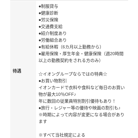
●制服貸与
●健康診断
●労災保険
●交通費支給
●紹介制度あり
●労働組合あり
●有給休暇（6カ月以上勤務から）
●雇用保険・厚生年金・健康保険（週20時間
以上の勤務契約をされる方のみ）
待遇
☆イオングループならではの特典☆
●お買い物割引
イオンカードで衣料や食料など毎日のお買い
物が最大10％OFF♪
年に数回の従業員特別割引優待もあり！
●旅行・レジャー等の優待や映画の割引も♪
※時期によって内容が変更になる場合があり
ます
※すべて当社規定による