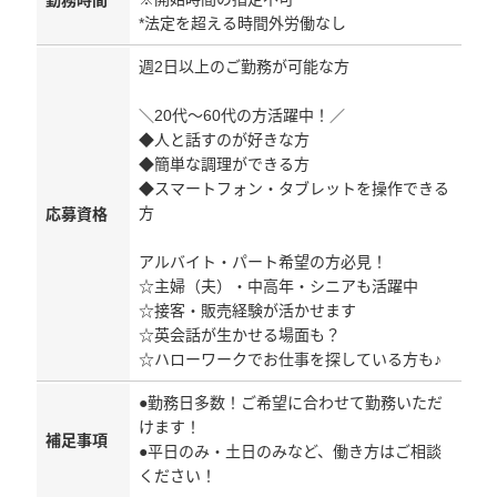
勤務時間
*法定を超える時間外労働なし
週2日以上のご勤務が可能な方
＼20代～60代の方活躍中！／
◆人と話すのが好きな方
◆簡単な調理ができる方
◆スマートフォン・タブレットを操作できる
方
応募資格
アルバイト・パート希望の方必見！
☆主婦（夫）・中高年・シニアも活躍中
☆接客・販売経験が活かせます
☆英会話が生かせる場面も？
☆ハローワークでお仕事を探している方も♪
●勤務日多数！ご希望に合わせて勤務いただ
けます！
補足事項
●平日のみ・土日のみなど、働き方はご相談
ください！