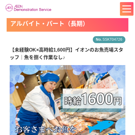
アルバイト・パート（長期）
SSKT04726
【未経験OK×高時給1,600円】イオンのお魚売場スタ
ッフ｜魚を捌く作業なし♪