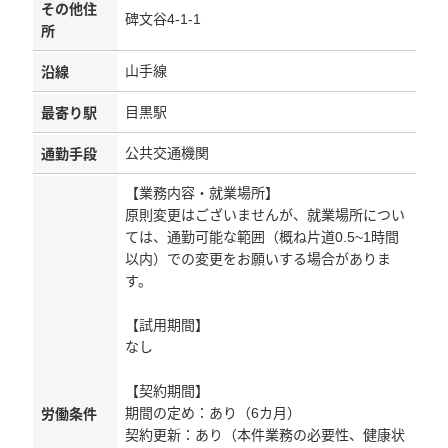
その他住
碑文谷4-1-1
所
山手線
沿線
目黒駅
最寄り駅
公共交通機関
通勤手段
【業務内容・就業場所】
原則変更はございませんが、就業場所につい
ては、通勤可能な範囲（概ね片道0.5~1時間
以内）での変更をお願いする場合がありま
す。
【試用期間】
なし
【契約期間】
期間の定め：あり（6カ月）
労働条件
契約更新：あり（本件業務の必要性、健康状