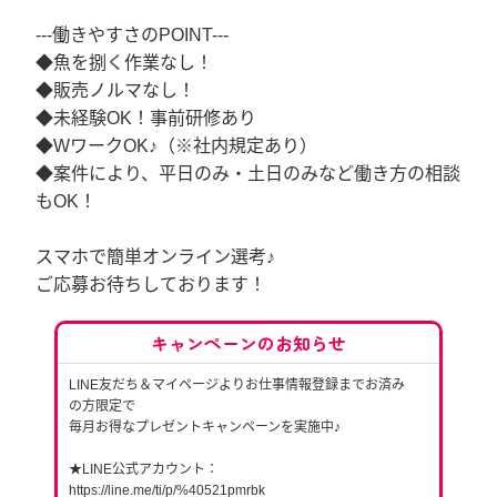
---働きやすさのPOINT---
◆魚を捌く作業なし！
◆販売ノルマなし！
◆未経験OK！事前研修あり
◆WワークOK♪（※社内規定あり）
◆案件により、平日のみ・土日のみなど働き方の相談
もOK！
スマホで簡単オンライン選考♪
ご応募お待ちしております！
キャンペーンのお知らせ
LINE友だち＆マイページよりお仕事情報登録までお済み
の方限定で
毎月お得なプレゼントキャンペーンを実施中♪
★LINE公式アカウント：
https://line.me/ti/p/%40521pmrbk