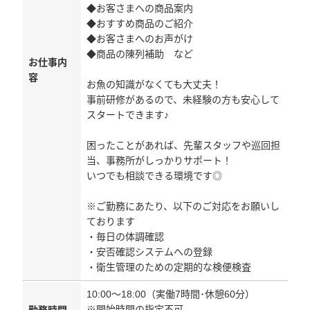
◆お客さまへの商品案内
◆おすすめ商品のご紹介
◆お客さまへのお声がけ
◆商品の陳列補助 など
お仕事内
容
お魚の知識がなくても大丈夫！
事前研修があるので、未経験の方も安心して
スタートできます♪
困ったことがあれば、先輩スタッフや巡回担
当、事務所がしっかりサポート！
いつでも相談できる環境です◎
※ご勤務にあたり、以下のご対応をお願いし
ております
・毎日の体調確認
・安否確認システムへの登録
・衛生管理のための定期的な検便検査
10:00～18:00（実働7時間･休憩60分）
※開始時間の指定不可