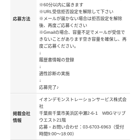
※60分以内に届きます
※URL受信拒否設定を解除して下さい
※メールが届かない場合は拒否設定を解除
応募方法
後、再度ご応募ください
※Gmailの場合、容量不足でメールが受信で
きないことがあります空き容量を確保し、再
度ご応募ください。
↓
履歴書情報の登録
↓
適性診断の実施
↓
応募完了♪
イオンデモンストレーションサービス株式会
社
千葉県千葉市美浜区中瀬2-6-1 WBGマリブ
掲載会社
ウエスト21階
情報
応募・お問い合わせ：03-6703-6963（受付
時間9:00～18:00）