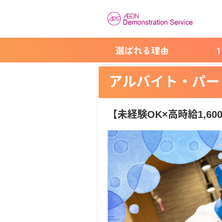
選ばれる理由
アルバイト・パー
【未経験OK×高時給1,