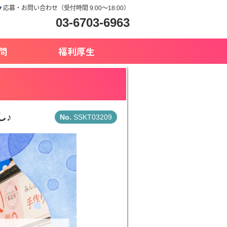
▼
応募・お問い合わせ（受付時間 9:00～18:00）
03-6703-6963
問
福利厚生
し♪
SSKT03209