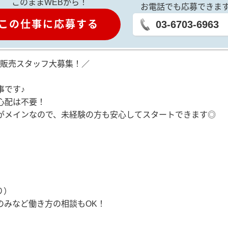
このままWEBから！
お電話でも応募できま
この仕事に応募する
03-6703-6963
・販売スタッフ大募集！／
事です♪
心配は不要！
がメインなので、未経験の方も安心してスタートできます◎
り）
のみなど働き方の相談もOK！