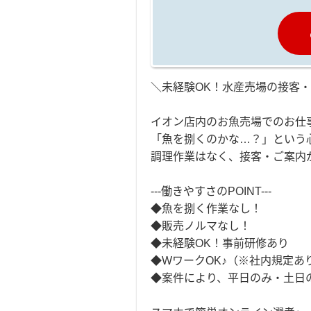
＼未経験OK！水産売場の接客
イオン店内のお魚売場でのお仕
「魚を捌くのかな…？」という
調理作業はなく、接客・ご案内
---働きやすさのPOINT---
◆魚を捌く作業なし！
◆販売ノルマなし！
◆未経験OK！事前研修あり
◆WワークOK♪（※社内規定あ
◆案件により、平日のみ・土日