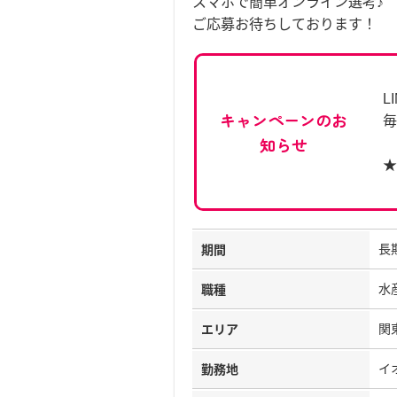
スマホで簡単オンライン選考♪
ご応募お待ちしております！
L
キャンペーンのお
毎
知らせ
★
長
期間
水
職種
関
エリア
イ
勤務地