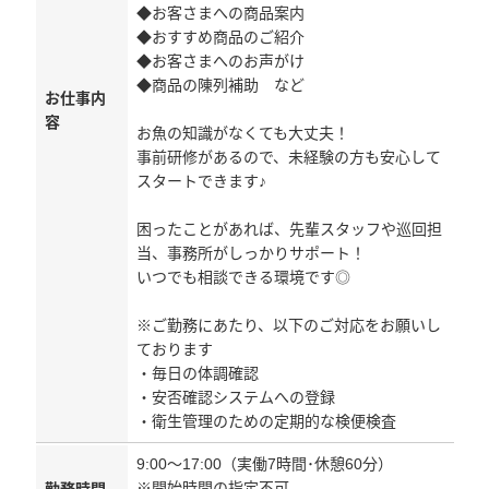
◆お客さまへの商品案内
◆おすすめ商品のご紹介
◆お客さまへのお声がけ
◆商品の陳列補助 など
お仕事内
容
お魚の知識がなくても大丈夫！
事前研修があるので、未経験の方も安心して
スタートできます♪
困ったことがあれば、先輩スタッフや巡回担
当、事務所がしっかりサポート！
いつでも相談できる環境です◎
※ご勤務にあたり、以下のご対応をお願いし
ております
・毎日の体調確認
・安否確認システムへの登録
・衛生管理のための定期的な検便検査
9:00～17:00（実働7時間･休憩60分）
※開始時間の指定不可