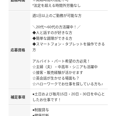
勤務時間
*法定を超える時間外労働なし
週1日以上のご勤務が可能な方
＼20代～60代の方活躍中！／
◆人と話すのが好きな方
◆簡単な調理ができる方
◆スマートフォン・タブレットを操作できる
方
応募資格
アルバイト・パート希望の方必見！
☆主婦（夫）・中高年・シニアも活躍中
☆接客・販売経験が活かせます
☆英会話が生かせる場面も？
☆ハローワークでお仕事を探している方も♪
●土日および毎月15日・20日・30日を中心と
補足事項
したお仕事です！
●制服貸与
●健康診断