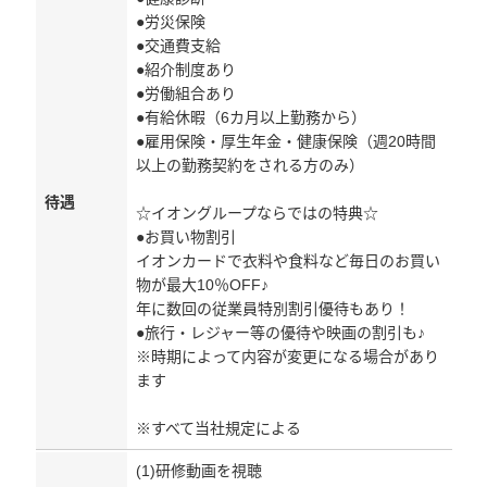
●労災保険
●交通費支給
●紹介制度あり
●労働組合あり
●有給休暇（6カ月以上勤務から）
●雇用保険・厚生年金・健康保険（週20時間
以上の勤務契約をされる方のみ）
待遇
☆イオングループならではの特典☆
●お買い物割引
イオンカードで衣料や食料など毎日のお買い
物が最大10％OFF♪
年に数回の従業員特別割引優待もあり！
●旅行・レジャー等の優待や映画の割引も♪
※時期によって内容が変更になる場合があり
ます
※すべて当社規定による
(1)研修動画を視聴