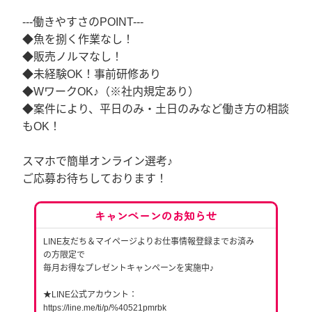
---働きやすさのPOINT---
◆魚を捌く作業なし！
◆販売ノルマなし！
◆未経験OK！事前研修あり
◆WワークOK♪（※社内規定あり）
◆案件により、平日のみ・土日のみなど働き方の相談
もOK！
スマホで簡単オンライン選考♪
ご応募お待ちしております！
キャンペーンのお知らせ
LINE友だち＆マイページよりお仕事情報登録までお済み
の方限定で
毎月お得なプレゼントキャンペーンを実施中♪
★LINE公式アカウント：
https://line.me/ti/p/%40521pmrbk