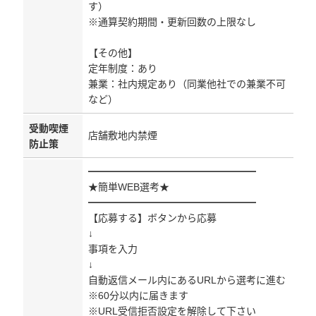
す）
※通算契約期間・更新回数の上限なし
【その他】
定年制度：あり
兼業：社内規定あり（同業他社での兼業不可
など）
受動喫煙
店舗敷地内禁煙
防止策
━━━━━━━━━━━━━━━━━
★簡単WEB選考★
━━━━━━━━━━━━━━━━━
【応募する】ボタンから応募
↓
事項を入力
↓
自動返信メール内にあるURLから選考に進む
※60分以内に届きます
※URL受信拒否設定を解除して下さい