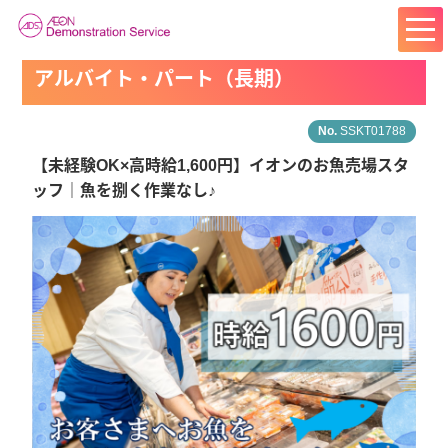
アルバイト・パート（長期）
SSKT01788
【未経験OK×高時給1,600円】イオンのお魚売場スタ
ッフ｜魚を捌く作業なし♪