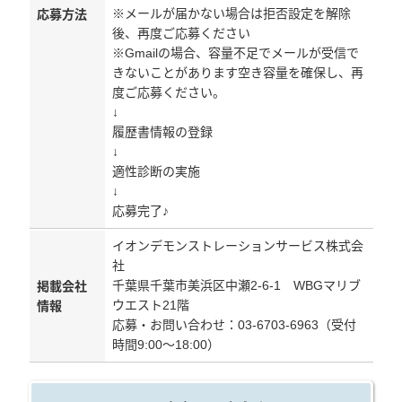
※メールが届かない場合は拒否設定を解除
応募方法
後、再度ご応募ください
※Gmailの場合、容量不足でメールが受信で
きないことがあります空き容量を確保し、再
度ご応募ください。
↓
履歴書情報の登録
↓
適性診断の実施
↓
応募完了♪
イオンデモンストレーションサービス株式会
社
千葉県千葉市美浜区中瀬2-6-1 WBGマリブ
掲載会社
ウエスト21階
情報
応募・お問い合わせ：03-6703-6963（受付
時間9:00～18:00）