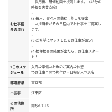
採用後、研修動画を視聴します。（45分の
時給を実費支給）
↓
(2)毎月、翌々月の勤務可能日を提出
⇒担当者がその日程内でお仕事をご提案し
お仕事紹
ます。
介の流れ
↓
(3)ご希望にマッチしたらお仕事が確定♪
↓
(4)検便検査の結果が出たら、お仕事スター
ト！
入店⇒準備⇒お魚のご案内⇒休憩
1日のスケ
⇒お仕事再開⇒片付け・日報記入⇒退店
ジュール
東京都
都道府県
江東区
市区群
その他住
南砂6-7-15
所