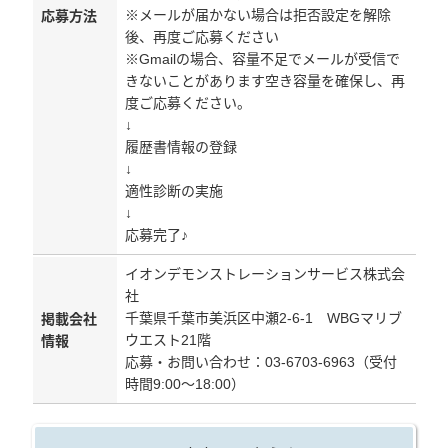
※メールが届かない場合は拒否設定を解除
応募方法
後、再度ご応募ください
※Gmailの場合、容量不足でメールが受信で
きないことがあります空き容量を確保し、再
度ご応募ください。
↓
履歴書情報の登録
↓
適性診断の実施
↓
応募完了♪
イオンデモンストレーションサービス株式会
社
千葉県千葉市美浜区中瀬2-6-1 WBGマリブ
掲載会社
ウエスト21階
情報
応募・お問い合わせ：03-6703-6963（受付
時間9:00～18:00）