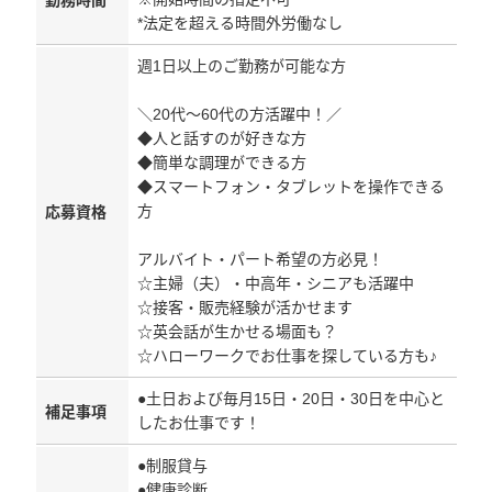
勤務時間
*法定を超える時間外労働なし
週1日以上のご勤務が可能な方
＼20代～60代の方活躍中！／
◆人と話すのが好きな方
◆簡単な調理ができる方
◆スマートフォン・タブレットを操作できる
方
応募資格
アルバイト・パート希望の方必見！
☆主婦（夫）・中高年・シニアも活躍中
☆接客・販売経験が活かせます
☆英会話が生かせる場面も？
☆ハローワークでお仕事を探している方も♪
●土日および毎月15日・20日・30日を中心と
補足事項
したお仕事です！
●制服貸与
●健康診断