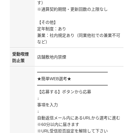
す）
※通算契約期間・更新回数の上限なし
【その他】
定年制度：あり
兼業：社内規定あり（同業他社での兼業不可
など）
受動喫煙
店舗敷地内禁煙
防止策
━━━━━━━━━━━━━━━━━
★簡単WEB選考★
━━━━━━━━━━━━━━━━━
【応募する】ボタンから応募
↓
事項を入力
↓
自動返信メール内にあるURLから選考に進む
※60分以内に届きます
※URL受信拒否設定を解除して下さい