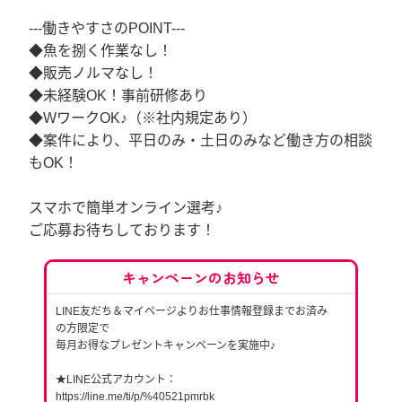
---働きやすさのPOINT---
◆魚を捌く作業なし！
◆販売ノルマなし！
◆未経験OK！事前研修あり
◆WワークOK♪（※社内規定あり）
◆案件により、平日のみ・土日のみなど働き方の相談
もOK！
スマホで簡単オンライン選考♪
ご応募お待ちしております！
キャンペーンのお知らせ
LINE友だち＆マイページよりお仕事情報登録までお済み
の方限定で
毎月お得なプレゼントキャンペーンを実施中♪
★LINE公式アカウント：
https://line.me/ti/p/%40521pmrbk