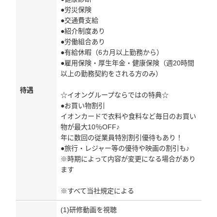
●労災保険
●交通費支給
●紹介制度あり
●労働組合あり
●有給休暇（6カ月以上勤務から）
●雇用保険・厚生年金・健康保険（週20時間
以上の勤務契約をされる方のみ）
待遇
☆イオングループならではの特典☆
●お買い物割引
イオンカードで衣料や食料など毎日のお買い
物が最大10％OFF♪
年に数回の従業員特別割引優待もあり！
●旅行・レジャー等の優待や映画の割引も♪
※時期によって内容が変更になる場合があり
ます
※すべて当社規定による
(1)研修動画を視聴