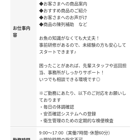
◆お客さまへの商品案内
◆おすすめ商品のご紹介
◆お客さまへのお声がけ
◆商品の陳列補助 など
お仕事内
容
お魚の知識がなくても大丈夫！
事前研修があるので、未経験の方も安心して
スタートできます♪
困ったことがあれば、先輩スタッフや巡回担
当、事務所がしっかりサポート！
いつでも相談できる環境です◎
※ご勤務にあたり、以下のご対応をお願いし
ております
・毎日の体調確認
・安否確認システムへの登録
・衛生管理のための定期的な検便検査
9:00～17:00（実働7時間･休憩60分）
※開始時間の指定不可