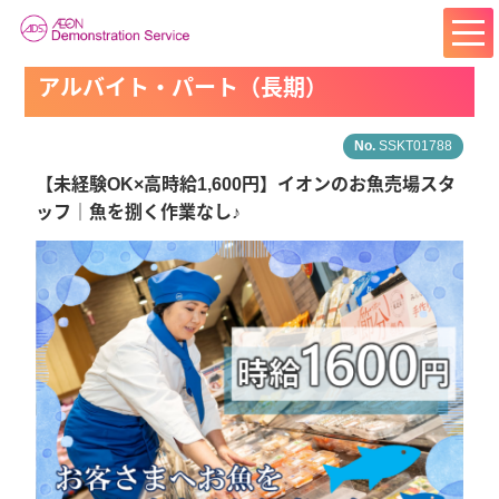
アルバイト・パート（長期）
SSKT01788
【未経験OK×高時給1,600円】イオンのお魚売場スタ
ッフ｜魚を捌く作業なし♪