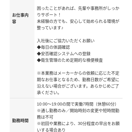
困ったことがあれば、先輩や事務所がしっか
りサポート！
お仕事内
未経験の方でも、安心して始められる環境が
容
整っています♪
入社後にご協力いただくお願い
◆毎日の体調確認
◆安否確認システムへの登録
◆衛生管理のため定期的な検便検査
※本業務はメーカーからの依頼に応じた不定
期なお仕事となるため、勤務日数がご希望に
沿えない場合がございます。あらかじめご了
承ください。
10:00～19:00の間で実働7時間（休憩60分）
※通し勤務のみ／開始時刻の変更や短時間勤
務は不可
勤務時間
※初回や業務により、30分程度の早出をお願
いする場合あり