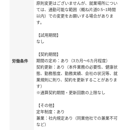
原則変更はございませんが、就業場所につい
ては、通勤可能な範囲（概ね片道0.5~1時間
以内）での変更をお願いする場合がありま
す。
【試用期間】
なし
【契約期間】
期間の定め：あり（3カ月～6カ月程度）
労働条件
契約更新：あり（本件業務の必要性、健康状
態、勤務態度、勤務実績、会社の状況等、就
業規則に則り、契約を更新することがありま
す）
※通算契約期間・更新回数の上限なし
【その他】
定年制度：あり
兼業：社内規定あり（同業他社での兼業不可
など）