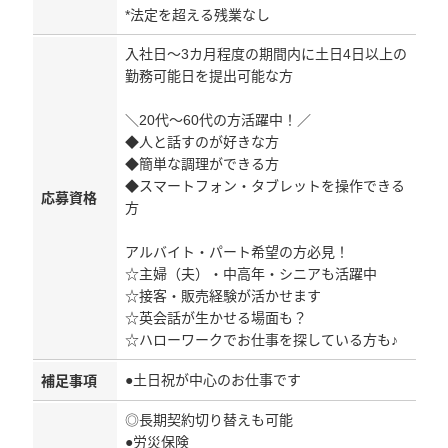
*法定を超える残業なし
入社日～3カ月程度の期間内に土日4日以上の
勤務可能日を提出可能な方
＼20代～60代の方活躍中！／
◆人と話すのが好きな方
◆簡単な調理ができる方
◆スマートフォン・タブレットを操作できる
応募資格
方
アルバイト・パート希望の方必見！
☆主婦（夫）・中高年・シニアも活躍中
☆接客・販売経験が活かせます
☆英会話が生かせる場面も？
☆ハローワークでお仕事を探している方も♪
●土日祝が中心のお仕事です
補足事項
◎長期契約切り替えも可能
●労災保険