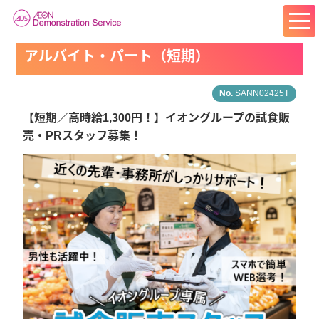
アルバイト・パート（短期）
SANN02425T
【短期／高時給1,300円！】イオングループの試食販
売・PRスタッフ募集！