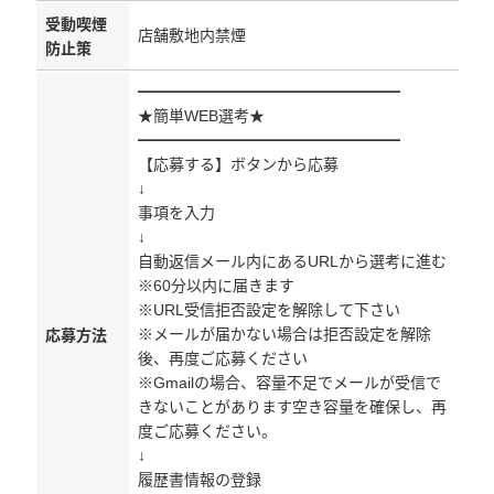
受動喫煙
店舗敷地内禁煙
防止策
━━━━━━━━━━━━━━━━━
★簡単WEB選考★
━━━━━━━━━━━━━━━━━
【応募する】ボタンから応募
↓
事項を入力
↓
自動返信メール内にあるURLから選考に進む
※60分以内に届きます
※URL受信拒否設定を解除して下さい
※メールが届かない場合は拒否設定を解除
応募方法
後、再度ご応募ください
※Gmailの場合、容量不足でメールが受信で
きないことがあります空き容量を確保し、再
度ご応募ください。
↓
履歴書情報の登録