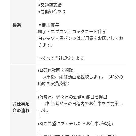
●交通費支給
●労働組合あり
▼制服貸与
待遇
帽子・エプロン・コックコート貸与
白シャツ・黒パンツはご用意をお願いしてお
ります。
※すべて当社規定による
(1)研修動画を視聴
採用後、研修動画を視聴します。（45分の
時給を実費支給）
↓
(2)毎月、翌々月の勤務可能日を提出
⇒担当者がその日程内でお仕事をご提案し
お仕事紹
ます。
介の流れ
↓
(3)ご希望にマッチしたらお仕事が確定♪
↓