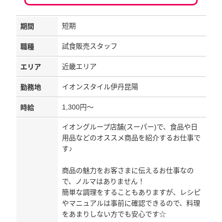
短期
期間
試食販売スタッフ
職種
近畿エリア
エリア
イオンスタイル伊丹昆陽
勤務地
1,300円～
時給
イオングループ店舗(スーパー)で、食品や日
用品などのオススメ商品を紹介するお仕事で
す♪
商品の魅力をお客さまに伝えるお仕事なの
で、ノルマはありません！
簡単な調理をすることもありますが、レシピ
やマニュアルは事前に確認できるので、料理
をあまりしない方でも安心です☆