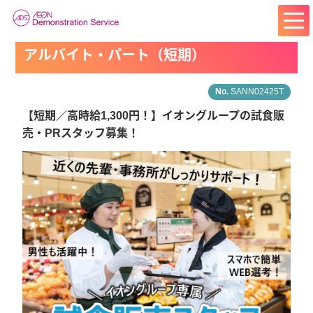
アルバイト・パート（短期）
SANN02425T
【短期／高時給1,300円！】イオングループの試食販
売・PRスタッフ募集！