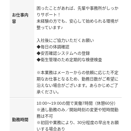
困ったことがあれば、先輩や事務所がしっか
りサポート！
お仕事内
未経験の方でも、安心して始められる環境が
容
整っています♪
入社後にご協力いただくお願い
◆毎日の体調確認
◆安否確認システムへの登録
◆衛生管理のため定期的な検便検査
※本業務はメーカーからの依頼に応じた不定
期なお仕事となるため、勤務日数がご希望に
沿えない場合がございます。あらかじめご了
承ください。
10:00～19:00の間で実働7時間（休憩60分）
※通し勤務のみ／開始時刻の変更や短時間勤
務は不可
勤務時間
※初回や業務により、30分程度の早出をお願
いする場合あり