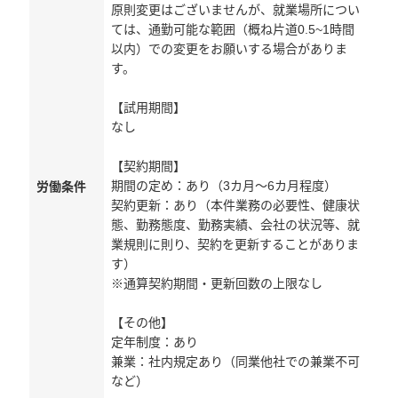
原則変更はございませんが、就業場所につい
ては、通勤可能な範囲（概ね片道0.5~1時間
以内）での変更をお願いする場合がありま
す。
【試用期間】
なし
【契約期間】
期間の定め：あり（3カ月～6カ月程度）
労働条件
契約更新：あり（本件業務の必要性、健康状
態、勤務態度、勤務実績、会社の状況等、就
業規則に則り、契約を更新することがありま
す）
※通算契約期間・更新回数の上限なし
【その他】
定年制度：あり
兼業：社内規定あり（同業他社での兼業不可
など）