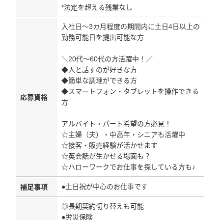
*法定を超える残業なし
入社日～3カ月程度の期間内に土日4日以上の
勤務可能日を提出可能な方
＼20代～60代の方活躍中！／
◆人と話すのが好きな方
◆簡単な調理ができる方
◆スマートフォン・タブレットを操作できる
応募資格
方
アルバイト・パート希望の方必見！
☆主婦（夫）・中高年・シニアも活躍中
☆接客・販売経験が活かせます
☆英会話が生かせる場面も？
☆ハローワークでお仕事を探している方も♪
●土日祝が中心のお仕事です
補足事項
◎長期契約切り替えも可能
●労災保険