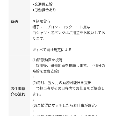
●交通費支給
●労働組合あり
▼制服貸与
待遇
帽子・エプロン・コックコート貸与
白シャツ・黒パンツはご用意をお願いしてお
ります。
※すべて当社規定による
(1)研修動画を視聴
採用後、研修動画を視聴します。（45分の
時給を実費支給）
↓
(2)毎月、翌々月の勤務可能日を提出
⇒担当者がその日程内でお仕事をご提案し
お仕事紹
ます。
介の流れ
↓
(3)ご希望にマッチしたらお仕事が確定♪
↓