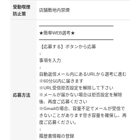
受動喫煙
店舗敷地内禁煙
防止策
━━━━━━━━━━━━━━━━━
★簡単WEB選考★
━━━━━━━━━━━━━━━━━
【応募する】ボタンから応募
↓
事項を入力
↓
自動返信メール内にあるURLから選考に進む
※60分以内に届きます
※URL受信拒否設定を解除して下さい
※メールが届かない場合は拒否設定を解除
応募方法
後、再度ご応募ください
※Gmailの場合、容量不足でメールが受信で
きないことがあります空き容量を確保し、再
度ご応募ください。
↓
履歴書情報の登録