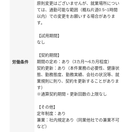
原則変更はございませんが、就業場所につい
ては、通勤可能な範囲（概ね片道0.5~1時間
以内）での変更をお願いする場合がありま
す。
【試用期間】
なし
【契約期間】
期間の定め：あり（3カ月～6カ月程度）
労働条件
契約更新：あり（本件業務の必要性、健康状
態、勤務態度、勤務実績、会社の状況等、就
業規則に則り、契約を更新することがありま
す）
※通算契約期間・更新回数の上限なし
【その他】
定年制度：あり
兼業：社内規定あり（同業他社での兼業不可
など）