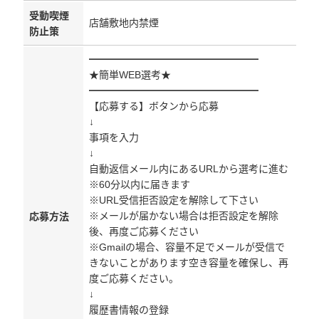
受動喫煙
店舗敷地内禁煙
防止策
━━━━━━━━━━━━━━━━━
★簡単WEB選考★
━━━━━━━━━━━━━━━━━
【応募する】ボタンから応募
↓
事項を入力
↓
自動返信メール内にあるURLから選考に進む
※60分以内に届きます
※URL受信拒否設定を解除して下さい
※メールが届かない場合は拒否設定を解除
応募方法
後、再度ご応募ください
※Gmailの場合、容量不足でメールが受信で
きないことがあります空き容量を確保し、再
度ご応募ください。
↓
履歴書情報の登録