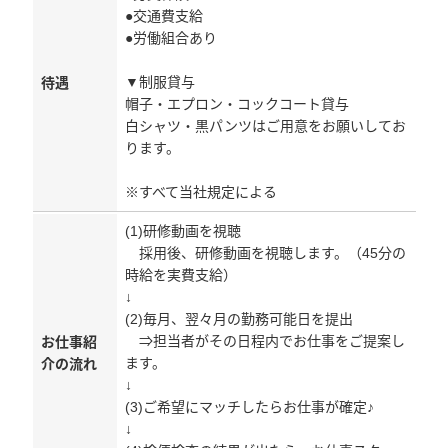
●交通費支給
●労働組合あり
▼制服貸与
待遇
帽子・エプロン・コックコート貸与
白シャツ・黒パンツはご用意をお願いしてお
ります。
※すべて当社規定による
(1)研修動画を視聴
採用後、研修動画を視聴します。（45分の
時給を実費支給）
↓
(2)毎月、翌々月の勤務可能日を提出
⇒担当者がその日程内でお仕事をご提案し
お仕事紹
ます。
介の流れ
↓
(3)ご希望にマッチしたらお仕事が確定♪
↓