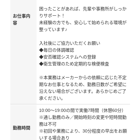
困ったことがあれば、先輩や事務所がしっか
りサポート！
お仕事内
未経験の方でも、安心して始められる環境が
容
整っています♪
入社後にご協力いただくお願い
◆毎日の体調確認
◆安否確認システムへの登録
◆衛生管理のため定期的な検便検査
※本業務はメーカーからの依頼に応じた不定
期なお仕事となるため、勤務日数がご希望に
沿えない場合がございます。あらかじめご了
承ください。
10:00～19:00の間で実働7時間（休憩60分）
※通し勤務のみ／開始時刻の変更や短時間勤
務は不可
勤務時間
※初回や業務により、30分程度の早出をお願
いする場合あり