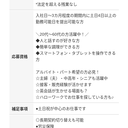
*法定を超える残業なし
入社日～3カ月程度の期間内に土日4日以上の
勤務可能日を提出可能な方
＼20代～60代の方活躍中！／
◆人と話すのが好きな方
◆簡単な調理ができる方
◆スマートフォン・タブレットを操作できる
応募資格
方
アルバイト・パート希望の方必見！
☆主婦（夫）・中高年・シニアも活躍中
☆接客・販売経験が活かせます
☆英会話が生かせる場面も？
☆ハローワークでお仕事を探している方も♪
●土日祝が中心のお仕事です
補足事項
◎長期契約切り替えも可能
●労災保険