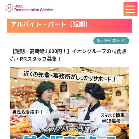
アルバイト・パート（短期）
SAKT01003T
【短期／高時給1,600円！】イオングループの試食販
売・PRスタッフ募集！