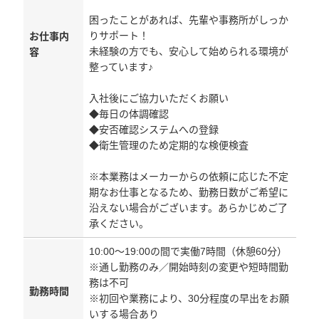
困ったことがあれば、先輩や事務所がしっか
りサポート！
お仕事内
未経験の方でも、安心して始められる環境が
容
整っています♪
入社後にご協力いただくお願い
◆毎日の体調確認
◆安否確認システムへの登録
◆衛生管理のため定期的な検便検査
※本業務はメーカーからの依頼に応じた不定
期なお仕事となるため、勤務日数がご希望に
沿えない場合がございます。あらかじめご了
承ください。
10:00～19:00の間で実働7時間（休憩60分）
※通し勤務のみ／開始時刻の変更や短時間勤
務は不可
勤務時間
※初回や業務により、30分程度の早出をお願
いする場合あり