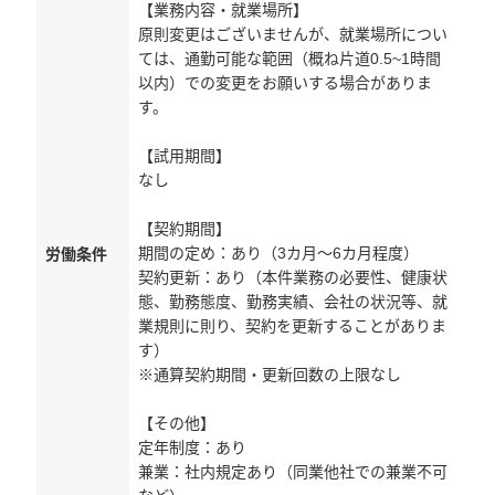
【業務内容・就業場所】
原則変更はございませんが、就業場所につい
ては、通勤可能な範囲（概ね片道0.5~1時間
以内）での変更をお願いする場合がありま
す。
【試用期間】
なし
【契約期間】
期間の定め：あり（3カ月～6カ月程度）
労働条件
契約更新：あり（本件業務の必要性、健康状
態、勤務態度、勤務実績、会社の状況等、就
業規則に則り、契約を更新することがありま
す）
※通算契約期間・更新回数の上限なし
【その他】
定年制度：あり
兼業：社内規定あり（同業他社での兼業不可