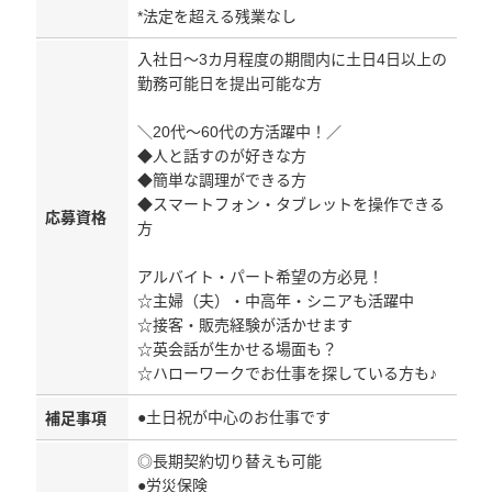
*法定を超える残業なし
入社日～3カ月程度の期間内に土日4日以上の
勤務可能日を提出可能な方
＼20代～60代の方活躍中！／
◆人と話すのが好きな方
◆簡単な調理ができる方
◆スマートフォン・タブレットを操作できる
応募資格
方
アルバイト・パート希望の方必見！
☆主婦（夫）・中高年・シニアも活躍中
☆接客・販売経験が活かせます
☆英会話が生かせる場面も？
☆ハローワークでお仕事を探している方も♪
●土日祝が中心のお仕事です
補足事項
◎長期契約切り替えも可能
●労災保険