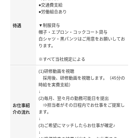
●交通費支給
●労働組合あり
▼制服貸与
待遇
帽子・エプロン・コックコート貸与
白シャツ・黒パンツはご用意をお願いしてお
ります。
※すべて当社規定による
(1)研修動画を視聴
採用後、研修動画を視聴します。（45分の
時給を実費支給）
↓
(2)毎月、翌々月の勤務可能日を提出
⇒担当者がその日程内でお仕事をご提案し
お仕事紹
ます。
介の流れ
↓
(3)ご希望にマッチしたらお仕事が確定♪
↓