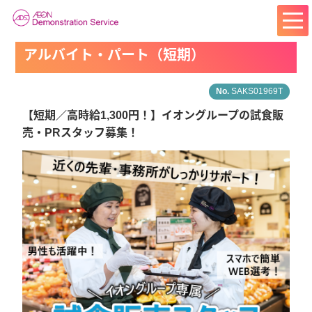
アルバイト・パート（短期）
SAKS01969T
【短期／高時給1,300円！】イオングループの試食販
売・PRスタッフ募集！