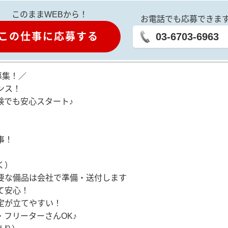
このままWEBから！
お電話でも応募できま
この仕事に応募する
03-6703-6963
募集！／
ンス！
験でも安心スタート♪
事！
く）
要な備品は会社で準備・送付します
て安心！
定が立てやすい！
フリーターさんOK♪