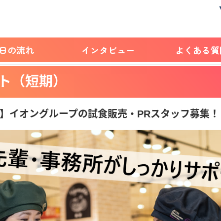
1日の流れ
インタビュー
よくある質
ト（短期）
円！】イオングループの試食販売・PRスタッフ募集！