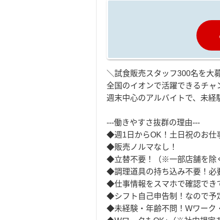
＼試食販売スタッフ300名を大
全国のイオンで活躍できるチャ
週末中心のアルバイトで、未経
---働きやすさ抜群の理由---
◆週1日からOK！土日祝のお仕
◆販売ノルマなし！
◆立替不要！（※一部店舗を除
◆調理道具の持ち込み不要！必
◆仕事情報をスマホで確認でき
◆シフト自己申告制！なので予
◆未経験・年齢不問！Wワーク・