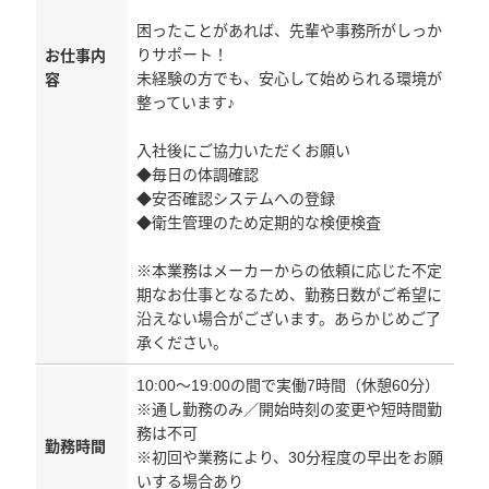
困ったことがあれば、先輩や事務所がしっか
りサポート！
お仕事内
未経験の方でも、安心して始められる環境が
容
整っています♪
入社後にご協力いただくお願い
◆毎日の体調確認
◆安否確認システムへの登録
◆衛生管理のため定期的な検便検査
※本業務はメーカーからの依頼に応じた不定
期なお仕事となるため、勤務日数がご希望に
沿えない場合がございます。あらかじめご了
承ください。
10:00～19:00の間で実働7時間（休憩60分）
※通し勤務のみ／開始時刻の変更や短時間勤
務は不可
勤務時間
※初回や業務により、30分程度の早出をお願
いする場合あり