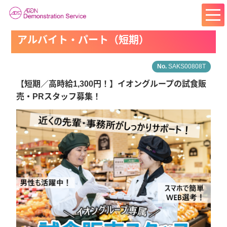
アルバイト・パート（短期）
SAKS00808T
【短期／高時給1,300円！】イオングループの試食販
売・PRスタッフ募集！