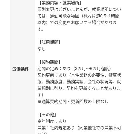
【業務内容・就業場所】
原則変更はございませんが、就業場所につい
ては、通勤可能な範囲（概ね片道0.5~1時間
以内）での変更をお願いする場合がありま
す。
【試用期間】
なし
【契約期間】
期間の定め：あり（3カ月～6カ月程度）
労働条件
契約更新：あり（本件業務の必要性、健康状
態、勤務態度、勤務実績、会社の状況等、就
業規則に則り、契約を更新することがありま
す）
※通算契約期間・更新回数の上限なし
【その他】
定年制度：あり
兼業：社内規定あり（同業他社での兼業不可