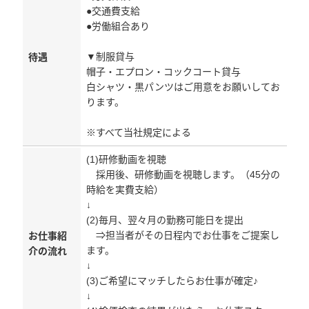
●交通費支給
●労働組合あり
▼制服貸与
待遇
帽子・エプロン・コックコート貸与
白シャツ・黒パンツはご用意をお願いしてお
ります。
※すべて当社規定による
(1)研修動画を視聴
採用後、研修動画を視聴します。（45分の
時給を実費支給）
↓
(2)毎月、翌々月の勤務可能日を提出
⇒担当者がその日程内でお仕事をご提案し
お仕事紹
ます。
介の流れ
↓
(3)ご希望にマッチしたらお仕事が確定♪
↓