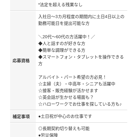
*法定を超える残業なし
入社日～3カ月程度の期間内に土日4日以上の
勤務可能日を提出可能な方
＼20代～60代の方活躍中！／
◆人と話すのが好きな方
◆簡単な調理ができる方
◆スマートフォン・タブレットを操作できる
応募資格
方
アルバイト・パート希望の方必見！
☆主婦（夫）・中高年・シニアも活躍中
☆接客・販売経験が活かせます
☆英会話が生かせる場面も？
☆ハローワークでお仕事を探している方も♪
●土日祝が中心のお仕事です
補足事項
◎長期契約切り替えも可能
●労災保険