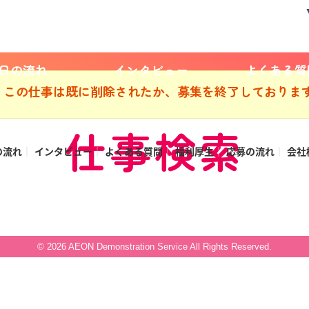
1日の流れ
インタビュー
よくある質
この仕事は既に削除されたか、募集を終了しておりま
仕事検索
の流れ
インタビュー
よくある質問
福利厚生
応募の流れ
会社
© 2026 AEON Demonstration Service All Rights Reserved.