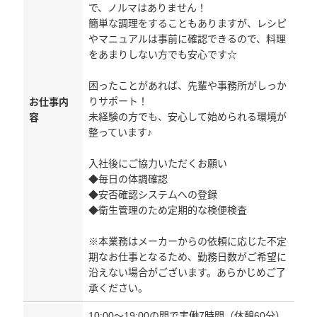
で、ノルマはありません！
簡単な調理をすることもありますが、レシピ
やマニュアルは事前に確認できるので、料理
をあまりしない方でも安心です☆
困ったことがあれば、先輩や事務所がしっか
りサポート！
お仕事内
未経験の方でも、安心して始められる環境が
容
整っています♪
入社後にご協力いただくお願い
◆毎日の体調確認
◆安否確認システムへの登録
◆衛生管理のため定期的な検便検査
※本業務はメーカーからの依頼に応じた不定
期なお仕事となるため、勤務日数がご希望に
沿えない場合がございます。あらかじめご了
承ください。
10:00～19:00の間で実働7時間（休憩60分）