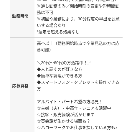
※通し勤務のみ／開始時刻の変更や短時間勤
務は不可
勤務時間
※初回や業務により、30分程度の早出をお願
いする場合あり
*法定を超える残業なし
高卒以上（勤務開始時点で卒業見込の方は応
募可能）
＼20代～60代の方活躍中！／
◆人と話すのが好きな方
◆簡単な調理ができる方
◆スマートフォン・タブレットを操作できる
応募資格
方
アルバイト・パート希望の方必見！
☆主婦（夫）・中高年・シニアも活躍中
☆接客・販売経験が活かせます
☆英会話が生かせる場面も？
☆ハローワークでお仕事を探している方も♪