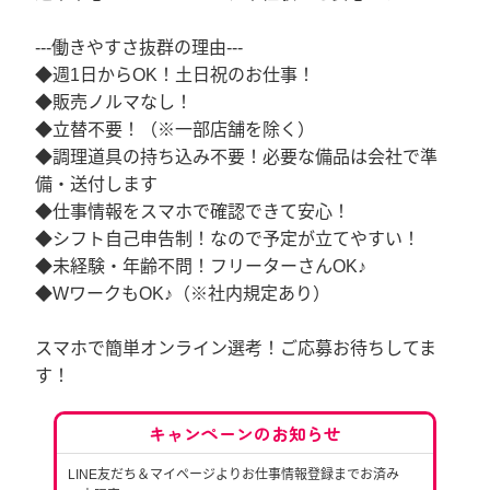
---働きやすさ抜群の理由---
◆週1日からOK！土日祝のお仕事！
◆販売ノルマなし！
◆立替不要！（※一部店舗を除く）
◆調理道具の持ち込み不要！必要な備品は会社で準
備・送付します
◆仕事情報をスマホで確認できて安心！
◆シフト自己申告制！なので予定が立てやすい！
◆未経験・年齢不問！フリーターさんOK♪
◆WワークもOK♪（※社内規定あり）
スマホで簡単オンライン選考！ご応募お待ちしてま
す！
キャンペーンのお知らせ
LINE友だち＆マイページよりお仕事情報登録までお済み