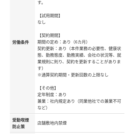
す。
【試用期間】
なし
【契約期間】
期間の定め：あり（6カ月）
労働条件
契約更新：あり（本件業務の必要性、健康状
態、勤務態度、勤務実績、会社の状況等、就
業規則に則り、契約を更新することがありま
す）
※通算契約期間・更新回数の上限なし
【その他】
定年制度：あり
兼業：社内規定あり（同業他社での兼業不可
など）
受動喫煙
店舗敷地内禁煙
防止策