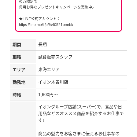
の方限定で
毎月お得なプレゼントキャンペーンを実施中♪
★LINE公式アカウント：
https://line.me/ti/p/%40521pmrbk
長期
期間
試食販売スタッフ
職種
東海エリア
エリア
イオン木曽川店
勤務地
1,600円～
時給
イオングループ店舗(スーパー)で、食品や日
用品などのオススメ商品を紹介するお仕事で
す♪
商品の魅力をお客さまに伝えるお仕事なの