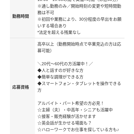
※通し勤務のみ／開始時刻の変更や短時間勤
務は不可
勤務時間
※初回や業務により、30分程度の早出をお願
いする場合あり
*法定を超える残業なし
高卒以上（勤務開始時点で卒業見込の方は応
募可能）
＼20代～60代の方活躍中！／
◆人と話すのが好きな方
◆簡単な調理ができる方
◆スマートフォン・タブレットを操作できる
応募資格
方
アルバイト・パート希望の方必見！
☆主婦（夫）・中高年・シニアも活躍中
☆接客・販売経験が活かせます
☆英会話が生かせる場面も？
☆ハローワークでお仕事を探している方も♪