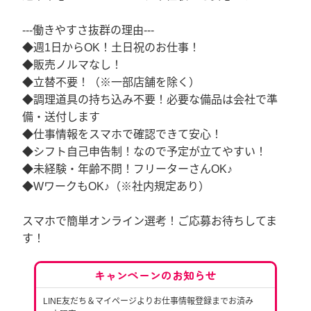
---働きやすさ抜群の理由---
◆週1日からOK！土日祝のお仕事！
◆販売ノルマなし！
◆立替不要！（※一部店舗を除く）
◆調理道具の持ち込み不要！必要な備品は会社で準
備・送付します
◆仕事情報をスマホで確認できて安心！
◆シフト自己申告制！なので予定が立てやすい！
◆未経験・年齢不問！フリーターさんOK♪
◆WワークもOK♪（※社内規定あり）
スマホで簡単オンライン選考！ご応募お待ちしてま
す！
キャンペーンのお知らせ
LINE友だち＆マイページよりお仕事情報登録までお済み