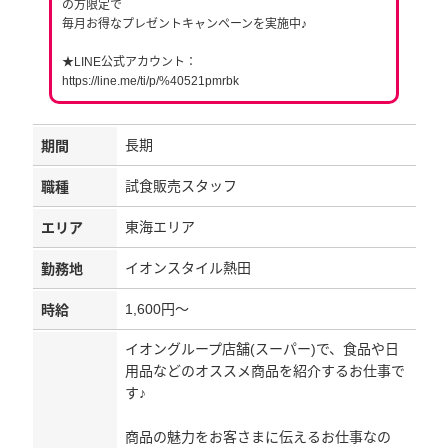
の方限定で
毎月お得なプレゼントキャンペーンを実施中♪
★LINE公式アカウント：
https://line.me/ti/p/%40521pmrbk
長期
期間
試食販売スタッフ
職種
東海エリア
エリア
イオンスタイル熱田
勤務地
1,600円～
時給
イオングループ店舗(スーパー)で、食品や日
用品などのオススメ商品を紹介するお仕事で
す♪
商品の魅力をお客さまに伝えるお仕事なの