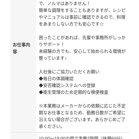
で、ノルマはありません！
簡単な調理をすることもありますが、レシピ
やマニュアルは事前に確認できるので、料理
をあまりしない方でも安心です☆
困ったことがあれば、先輩や事務所がしっか
りサポート！
お仕事内
未経験の方でも、安心して始められる環境が
容
整っています♪
入社後にご協力いただくお願い
◆毎日の体調確認
◆安否確認システムへの登録
◆衛生管理のため定期的な検便検査
※本業務はメーカーからの依頼に応じた不定
期なお仕事となるため、勤務日数がご希望に
沿えない場合がございます。あらかじめご了
承ください。
10:00～19:00の間で実働7時間（休憩60分）