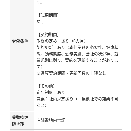
す。
【試用期間】
なし
【契約期間】
期間の定め：あり（6カ月）
労働条件
契約更新：あり（本件業務の必要性、健康状
態、勤務態度、勤務実績、会社の状況等、就
業規則に則り、契約を更新することがありま
す）
※通算契約期間・更新回数の上限なし
【その他】
定年制度：あり
兼業：社内規定あり（同業他社での兼業不可
など）
受動喫煙
店舗敷地内禁煙
防止策