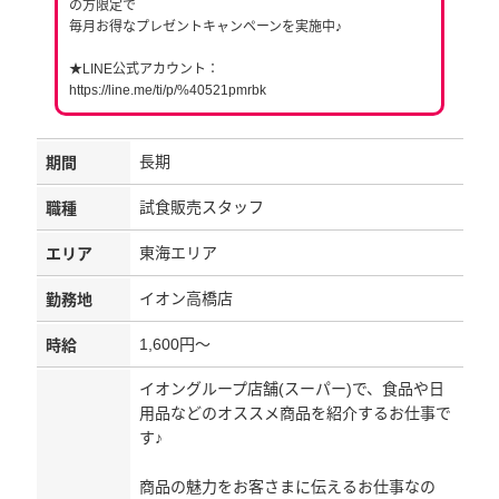
の方限定で
毎月お得なプレゼントキャンペーンを実施中♪
★LINE公式アカウント：
https://line.me/ti/p/%40521pmrbk
長期
期間
試食販売スタッフ
職種
東海エリア
エリア
イオン高橋店
勤務地
1,600円～
時給
イオングループ店舗(スーパー)で、食品や日
用品などのオススメ商品を紹介するお仕事で
す♪
商品の魅力をお客さまに伝えるお仕事なの