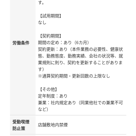
す。
【試用期間】
なし
【契約期間】
期間の定め：あり（6カ月）
労働条件
契約更新：あり（本件業務の必要性、健康状
態、勤務態度、勤務実績、会社の状況等、就
業規則に則り、契約を更新することがありま
す）
※通算契約期間・更新回数の上限なし
【その他】
定年制度：あり
兼業：社内規定あり（同業他社での兼業不可
など）
受動喫煙
店舗敷地内禁煙
防止策