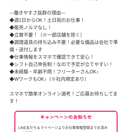
---働きやすさ抜群の理由---
◆週1日からOK！土日祝のお仕事！
◆販売ノルマなし！
◆立替不要！（※一部店舗を除く）
◆調理道具の持ち込み不要！必要な備品は会社で準
備・送付します
◆仕事情報をスマホで確認できて安心！
◆シフト自己申告制！なので予定が立てやすい！
◆未経験・年齢不問！フリーターさんOK♪
◆WワークもOK♪（※社内規定あり）
スマホで簡単オンライン選考！ご応募お待ちしてま
す！
キャンペーンのお知らせ
LINE友だち＆マイページよりお仕事情報登録までお済み