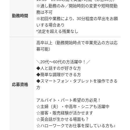
※通し勤務のみ／開始時刻の変更や短時間勤
務は不可
勤務時間
※初回や業務により、30分程度の早出をお願
いする場合あり
*法定を超える残業なし
高卒以上（勤務開始時点で卒業見込の方は応
募可能）
＼20代～60代の方活躍中！／
◆人と話すのが好きな方
◆簡単な調理ができる方
◆スマートフォン・タブレットを操作できる
応募資格
方
アルバイト・パート希望の方必見！
☆主婦（夫）・中高年・シニアも活躍中
☆接客・販売経験が活かせます
☆英会話が生かせる場面も？
☆ハローワークでお仕事を探している方も♪