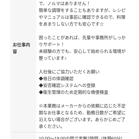
で、ノルマはありません！
簡単な調理をすることもありますが、レシピ
やマニュアルは事前に確認できるので、料理
をあまりしない方でも安心です☆
困ったことがあれば、先輩や事務所がしっか
りサポート！
お仕事内
未経験の方でも、安心して始められる環境が
容
整っています♪
入社後にご協力いただくお願い
◆毎日の体調確認
◆安否確認システムへの登録
◆衛生管理のため定期的な検便検査
※本業務はメーカーからの依頼に応じた不定
期なお仕事となるため、勤務日数がご希望に
沿えない場合がございます。あらかじめご了
承ください。
10:00～19:00の間で実働7時間（休憩60分）