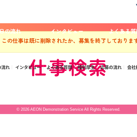
1日の流れ
インタビュー
よくある質
この仕事は既に削除されたか、募集を終了しておりま
仕事検索
の流れ
インタビュー
よくある質問
福利厚生
応募の流れ
会社
© 2026 AEON Demonstration Service All Rights Reserved.