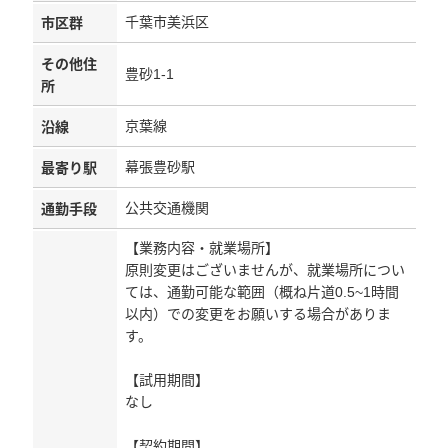
千葉市美浜区
市区群
その他住
豊砂1-1
所
京葉線
沿線
幕張豊砂駅
最寄り駅
公共交通機関
通勤手段
【業務内容・就業場所】
原則変更はございませんが、就業場所につい
ては、通勤可能な範囲（概ね片道0.5~1時間
以内）での変更をお願いする場合がありま
す。
【試用期間】
なし
【契約期間】