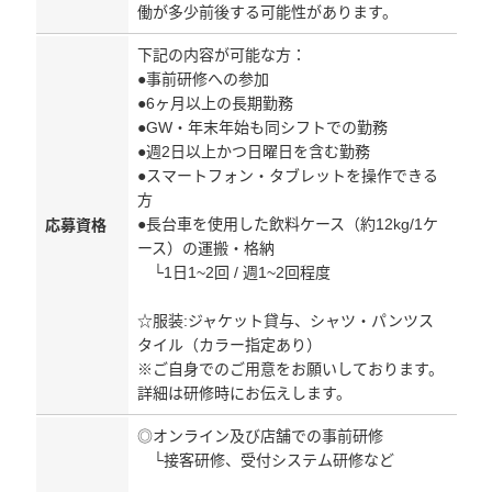
働が多少前後する可能性があります。
下記の内容が可能な方：
●事前研修への参加
●6ヶ月以上の長期勤務
●GW・年末年始も同シフトでの勤務
●週2日以上かつ日曜日を含む勤務
●スマートフォン・タブレットを操作できる
方
●長台車を使用した飲料ケース（約12kg/1ケ
応募資格
ース）の運搬・格納
└1日1~2回 / 週1~2回程度
☆服装:ジャケット貸与、シャツ・パンツス
タイル（カラー指定あり）
※ご自身でのご用意をお願いしております。
詳細は研修時にお伝えします。
◎オンライン及び店舗での事前研修
└接客研修、受付システム研修など