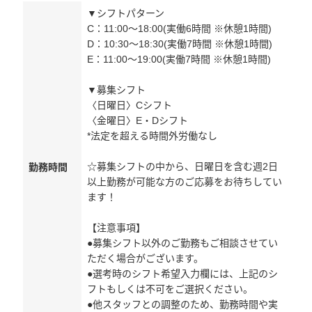
▼シフトパターン
C：11:00～18:00(実働6時間 ※休憩1時間)
D：10:30～18:30(実働7時間 ※休憩1時間)
E：11:00～19:00(実働7時間 ※休憩1時間)
▼募集シフト
〈日曜日〉Cシフト
〈金曜日〉E・Dシフト
*法定を超える時間外労働なし
☆募集シフトの中から、日曜日を含む週2日
勤務時間
以上勤務が可能な方のご応募をお待ちしてい
ます！
【注意事項】
●募集シフト以外のご勤務もご相談させてい
ただく場合がございます。
●選考時のシフト希望入力欄には、上記のシ
フトもしくは不可をご選択ください。
●他スタッフとの調整のため、勤務時間や実