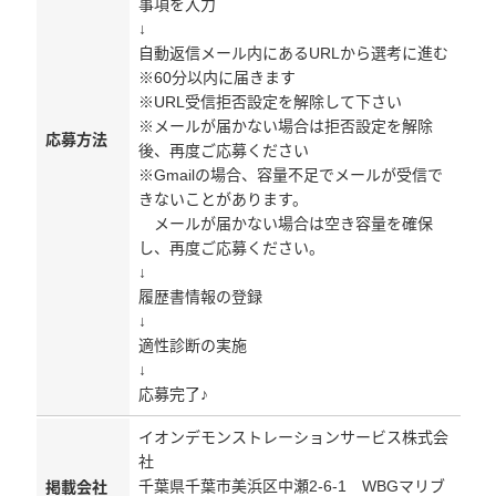
事項を入力
↓
自動返信メール内にあるURLから選考に進む
※60分以内に届きます
※URL受信拒否設定を解除して下さい
※メールが届かない場合は拒否設定を解除
応募方法
後、再度ご応募ください
※Gmailの場合、容量不足でメールが受信で
きないことがあります。
メールが届かない場合は空き容量を確保
し、再度ご応募ください。
↓
履歴書情報の登録
↓
適性診断の実施
↓
応募完了♪
イオンデモンストレーションサービス株式会
社
千葉県千葉市美浜区中瀬2-6-1 WBGマリブ
掲載会社