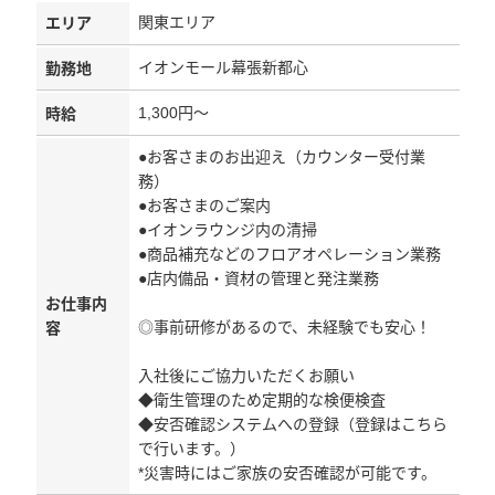
関東エリア
エリア
イオンモール幕張新都心
勤務地
1,300円～
時給
●お客さまのお出迎え（カウンター受付業
務）
●お客さまのご案内
●イオンラウンジ内の清掃
●商品補充などのフロアオペレーション業務
●店内備品・資材の管理と発注業務
お仕事内
◎事前研修があるので、未経験でも安心！
容
入社後にご協力いただくお願い
◆衛生管理のため定期的な検便検査
◆安否確認システムへの登録（登録はこちら
で行います。）
*災害時にはご家族の安否確認が可能です。