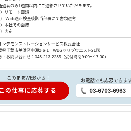
通過者のみ1週間以内にご連絡させていただきます。
6〉リモート面談
7〉 WEB適正検査後該当部署にて書類選考
8〉本社での面接
9〉内定
オンデモンストレーションサービス株式会社
葉県千葉市美浜区中瀬2-6-1 WBGマリブウエスト21階
・お問い合わせ：043-213-2285（受付時間9:00～17:00）
このままWEBから！
お電話でも応募できま
この仕事に応募する
03-6703-6963