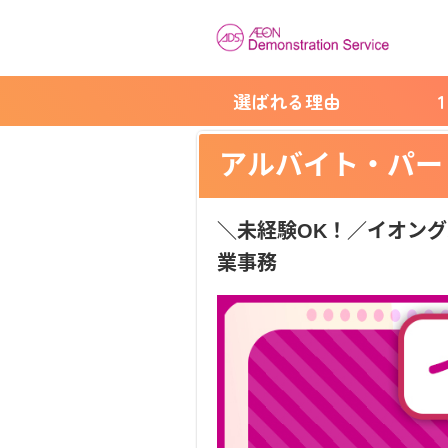
選ばれる理由
アルバイト・パー
＼未経験OK！／イオング
業事務