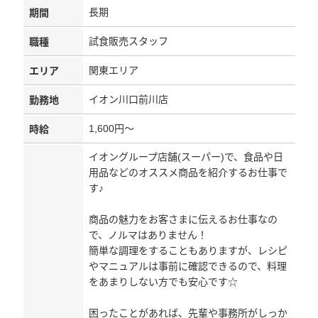
長期
期間
試食販売スタッフ
職種
関東エリア
エリア
イオン川口前川店
勤務地
1,600円～
時給
イオングループ店舗(スーパー)で、食品や日
用品などのオススメ商品を紹介するお仕事で
す♪
商品の魅力をお客さまに伝えるお仕事なの
で、ノルマはありません！
簡単な調理をすることもありますが、レシピ
やマニュアルは事前に確認できるので、料理
をあまりしない方でも安心です☆
困ったことがあれば、先輩や事務所がしっか