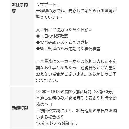
りサポート！
お仕事内
未経験の方でも、安心して始められる環境が
容
整っています♪
入社後にご協力いただくお願い
◆毎日の体調確認
◆安否確認システムへの登録
◆衛生管理のため定期的な検便検査
※本業務はメーカーからの依頼に応じた不定
期なお仕事となるため、勤務日数がご希望に
沿えない場合がございます。あらかじめご了
承ください。
10:00～19:00の間で実働7時間（休憩60分）
※通し勤務のみ／開始時刻の変更や短時間勤
務は不可
勤務時間
※初回や業務により、30分程度の早出をお願
いする場合あり
*法定を超える残業なし