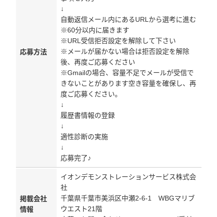
↓
自動返信メール内にあるURLから選考に進む
※60分以内に届きます
※URL受信拒否設定を解除して下さい
※メールが届かない場合は拒否設定を解除
応募方法
後、再度ご応募ください
※Gmailの場合、容量不足でメールが受信で
きないことがあります空き容量を確保し、再
度ご応募ください。
↓
履歴書情報の登録
↓
適性診断の実施
↓
応募完了♪
イオンデモンストレーションサービス株式会
社
千葉県千葉市美浜区中瀬2-6-1 WBGマリブ
掲載会社
ウエスト21階
情報