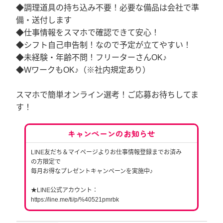
◆調理道具の持ち込み不要！必要な備品は会社で準
備・送付します
◆仕事情報をスマホで確認できて安心！
◆シフト自己申告制！なので予定が立てやすい！
◆未経験・年齢不問！フリーターさんOK♪
◆WワークもOK♪（※社内規定あり）
スマホで簡単オンライン選考！ご応募お待ちしてま
す！
キャンペーンのお知らせ
LINE友だち＆マイページよりお仕事情報登録までお済み
の方限定で
毎月お得なプレゼントキャンペーンを実施中♪
★LINE公式アカウント：
https://line.me/ti/p/%40521pmrbk