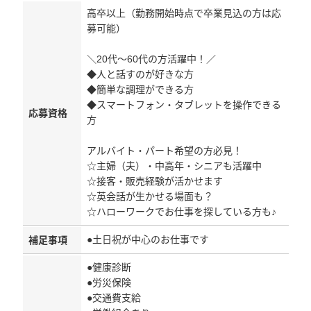
高卒以上（勤務開始時点で卒業見込の方は応
募可能）
＼20代～60代の方活躍中！／
◆人と話すのが好きな方
◆簡単な調理ができる方
◆スマートフォン・タブレットを操作できる
応募資格
方
アルバイト・パート希望の方必見！
☆主婦（夫）・中高年・シニアも活躍中
☆接客・販売経験が活かせます
☆英会話が生かせる場面も？
☆ハローワークでお仕事を探している方も♪
●土日祝が中心のお仕事です
補足事項
●健康診断
●労災保険
●交通費支給