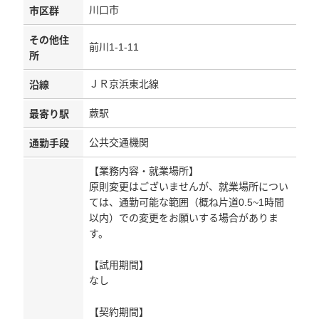
川口市
市区群
その他住
前川1-1-11
所
ＪＲ京浜東北線
沿線
蕨駅
最寄り駅
公共交通機関
通勤手段
【業務内容・就業場所】
原則変更はございませんが、就業場所につい
ては、通勤可能な範囲（概ね片道0.5~1時間
以内）での変更をお願いする場合がありま
す。
【試用期間】
なし
【契約期間】